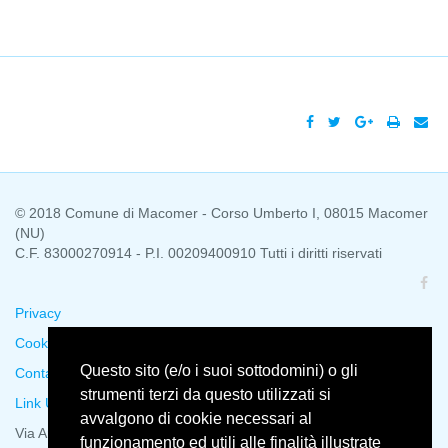
© 2018 Comune di Macomer - Corso Umberto I, 08015 Macomer
(NU)
C.F. 83000270914 - P.I. 00209400910 Tutti i diritti riservati
Privacy
Cookie Policy
Questo sito (e/o i suoi sottodomini) o gli
Contatti
strumenti terzi da questo utilizzati si
Link Utili
avvalgono di cookie necessari al
Via Ariosto, 11
funzionamento ed utili alle finalità illustrate