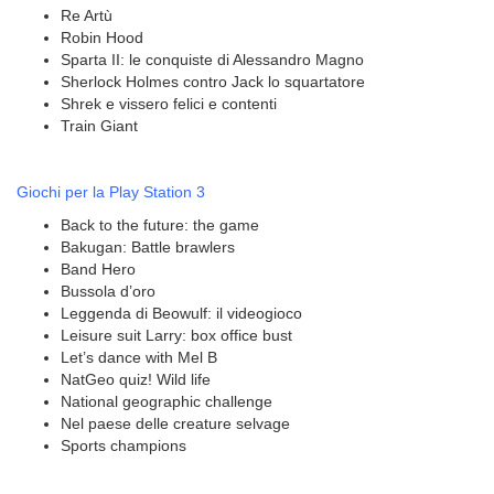
Re Artù
Robin Hood
Sparta II: le conquiste di Alessandro Magno
Sherlock Holmes contro Jack lo squartatore
Shrek e vissero felici e contenti
Train Giant
Giochi per la Play Station 3
Back to the future: the game
Bakugan: Battle brawlers
Band Hero
Bussola d’oro
Leggenda di Beowulf: il videogioco
Leisure suit Larry: box office bust
Let’s dance with Mel B
NatGeo quiz! Wild life
National geographic challenge
Nel paese delle creature selvage
Sports champions